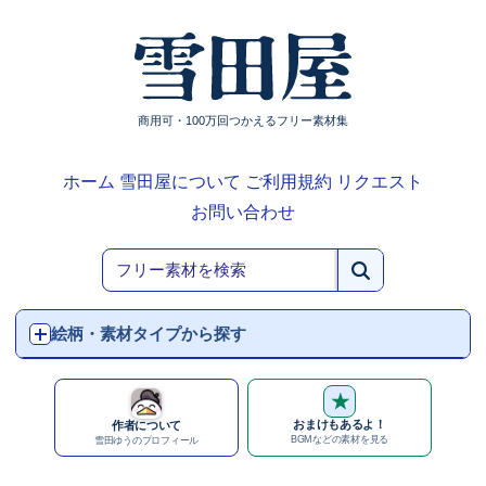
商用可・100万回つかえるフリー素材集
ホーム
雪田屋について
ご利用規約
リクエスト
お問い合わせ
絵柄・素材タイプから探す
★
おまけもあるよ！
作者について
BGMなどの素材を見る
雪田ゆうのプロフィール