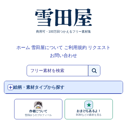
商用可・100万回つかえるフリー素材集
ホーム
雪田屋について
ご利用規約
リクエスト
お問い合わせ
絵柄・素材タイプから探す
★
おまけもあるよ！
作者について
BGMなどの素材を見る
雪田ゆうのプロフィール