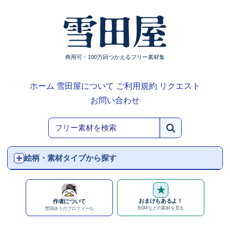
商用可・100万回つかえるフリー素材集
ホーム
雪田屋について
ご利用規約
リクエスト
お問い合わせ
絵柄・素材タイプから探す
★
おまけもあるよ！
作者について
BGMなどの素材を見る
雪田ゆうのプロフィール