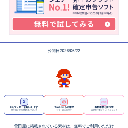
公開日2026/06/22
X
BOOTH
Xもフォローお願いします
YouTubeも公開中
有料素材も販売中
新作素材や更新情報をお知らせ
フリーBGM公開中
BOOTHで素材セットをチェック
雪田屋に
掲載されている素材は、
無料でご利用
いただけ