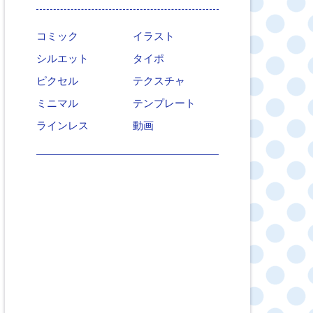
コミック
イラスト
シルエット
タイポ
ピクセル
テクスチャ
ミニマル
テンプレート
ラインレス
動画