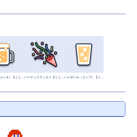
ビール（ジョッキ）【ミニマルイラスト】
パーティクラッカー【ミニマルイラスト】
ハイボール（コップ）【ミニマルイラスト】