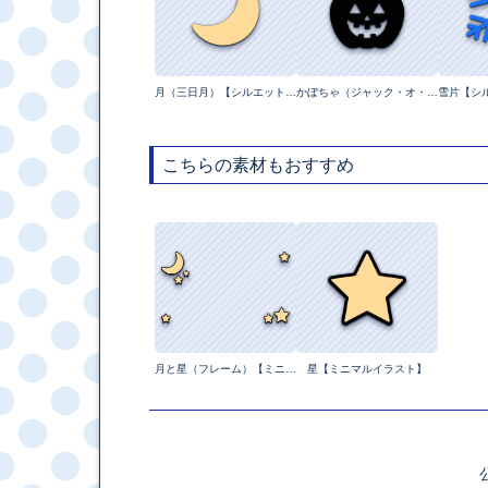
月（三日月）【シルエットイラスト】
かぼちゃ（ジャック・オ・ランタン）【シルエットイラスト】
雪片【シ
こちらの素材もおすすめ
月と星（フレーム）【ミニマルイラスト】
星【ミニマルイラスト】