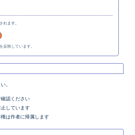
されます。
を反映しています。
さい。
ご確認ください
禁止しています
作権は作者に帰属します