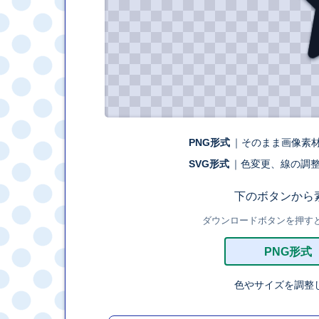
PNG形式
｜そのまま画像素
SVG形式
｜色変更、線の調
下のボタンから
ダウンロードボタンを押すと、外
PNG形式
色やサイズを調整