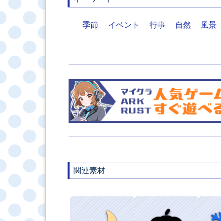
季節
イベント
行事
自然
風景
関連素材