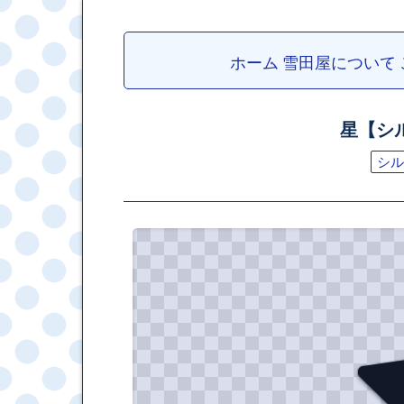
ホーム
雪田屋について
星【シ
シル