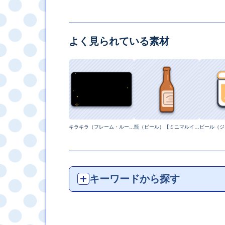
よく見られている素材
キラキラ（フレーム・ループ）【ピクセル動画】
瓶（ビール）【ミニマルイラスト】
キーワードから探す