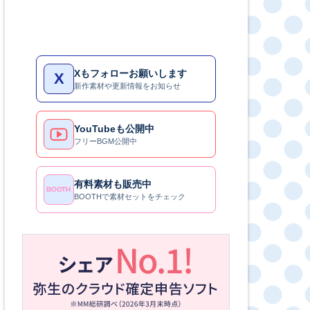
Xもフォローお願いします
X
新作素材や更新情報をお知らせ
YouTubeも公開中
フリーBGM公開中
有料素材も販売中
BOOTH
BOOTHで素材セットをチェック