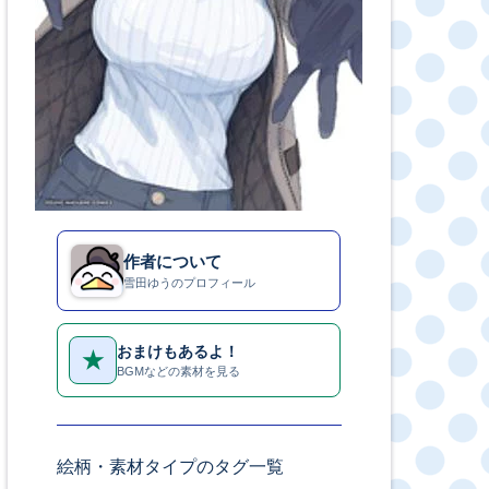
作者について
雪田ゆうのプロフィール
おまけもあるよ！
★
BGMなどの素材を見る
絵柄・素材タイプのタグ一覧