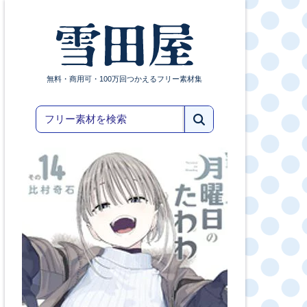
無料・商用可・100万回つかえるフリー素材集