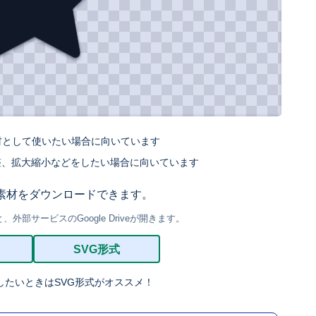
材として使いたい場合に向いています
整、拡大縮小などをしたい場合に向いています
素材をダウンロードできます。
部サービスのGoogle Driveが開きます。
SVG形式
したいときはSVG形式がオススメ！