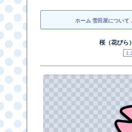
ホーム
雪田屋について
桜（花びら
ミ