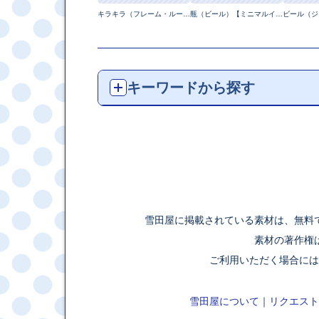
キラキラ（フレーム・ループ）【ピクセル動画】
瓶（ビール）【ミニマルイラスト】
キーワードから探す
雪田屋に掲載されている素材は、無料
素材の著作権
ご利用いただく場合には
雪田屋について
｜
リクエスト