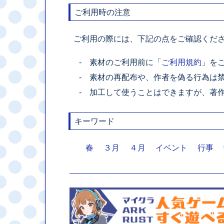
ご利用時の注意
ご利用の際には、下記の点をご確認くだ
素材のご利用前に「
ご利用規約
」を
素材の再配布や、作者を偽る行為は
加工して使うことはできますが、著
キーワード
春
３月
４月
イベント
行事