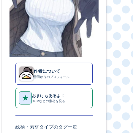
作者について
雪田ゆうのプロフィール
おまけもあるよ！
★
BGMなどの素材を見る
絵柄・素材タイプのタグ一覧