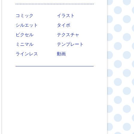
コミック
イラスト
シルエット
タイポ
ピクセル
テクスチャ
ミニマル
テンプレート
ラインレス
動画