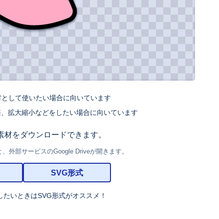
材として使いたい場合に向いています
整、拡大縮小などをしたい場合に向いています
素材をダウンロードできます。
部サービスのGoogle Driveが開きます。
SVG形式
したいときはSVG形式がオススメ！