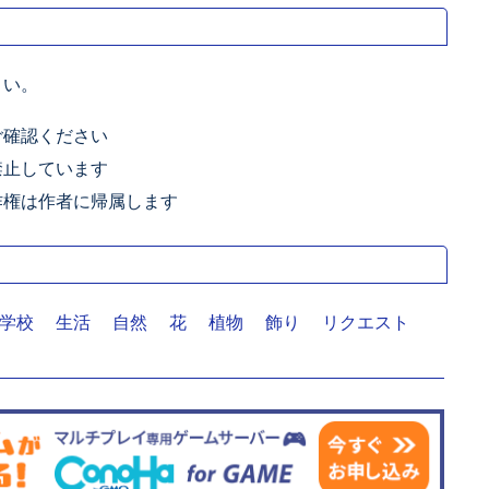
さい。
ご確認ください
禁止しています
作権は作者に帰属します
学校
生活
自然
花
植物
飾り
リクエスト