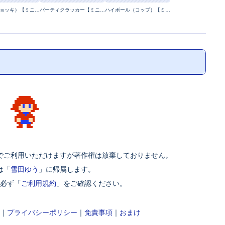
ビール（ジョッキ）【ミニマルイラスト】
パーティクラッカー【ミニマルイラスト】
ハイボール（コップ）【ミニマルイラスト】
でご利用いただけますが著作権は放棄しておりません。
は「
雪田ゆう
」に帰属します。
必ず「
ご利用規約
」をご確認ください。
｜
プライバシーポリシー
｜
免責事項
｜
おまけ