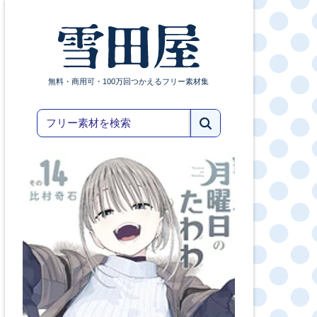
無料・商用可・100万回つかえるフリー素材集