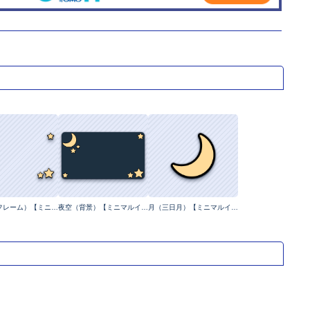
月と星（フレーム）【ミニマルイラスト】
夜空（背景）【ミニマルイラスト】
月（三日月）【ミニマルイラスト】