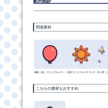
関連素材
風船（赤）【ミニマルイラスト】
太陽【ミニマルイラスト】
こちらの素材もおすすめ