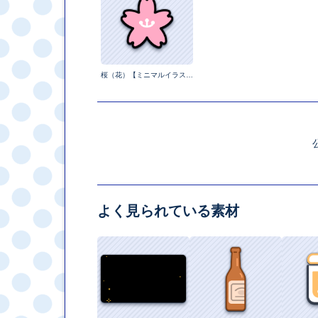
桜（花）【ミニマルイラスト】
よく見られている素材