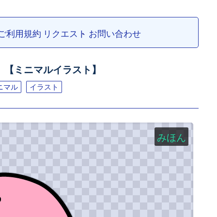
ご利用規約
リクエスト
お問い合わせ
）【ミニマルイラスト】
ニマル
イラスト
みほん