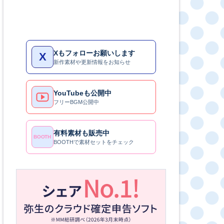
Xもフォローお願いします
X
新作素材や更新情報をお知らせ
YouTubeも公開中
フリーBGM公開中
有料素材も販売中
BOOTH
BOOTHで素材セットをチェック