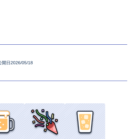
公開日2026/05/18