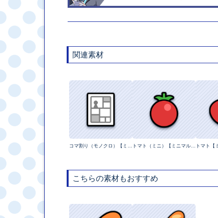
関連素材
コマ割り（モノクロ）【ミニマルイラスト】
トマト（ミニ）【ミニマルイラスト】
トマト【
こちらの素材もおすすめ