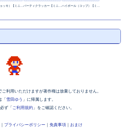
ビール（ジョッキ）【ミニマルイラスト】
パーティクラッカー【ミニマルイラスト】
ハイボール（コップ）【ミニマルイラスト】
でご利用いただけますが著作権は放棄しておりません。
は「
雪田ゆう
」に帰属します。
必ず「
ご利用規約
」をご確認ください。
｜
プライバシーポリシー
｜
免責事項
｜
おまけ