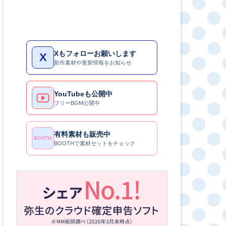
Xもフォローお願いします
X
新作素材や更新情報をお知らせ
YouTubeも公開中
フリーBGM公開中
有料素材も販売中
BOOTH
BOOTHで素材セットをチェック