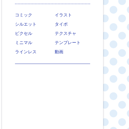
コミック
イラスト
シルエット
タイポ
ピクセル
テクスチャ
ミニマル
テンプレート
ラインレス
動画