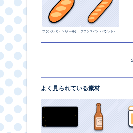
フランスパン（バタール）【ミニマルイラスト】
フランスパン（バゲット）【ミニマルイラスト】
よく見られている素材