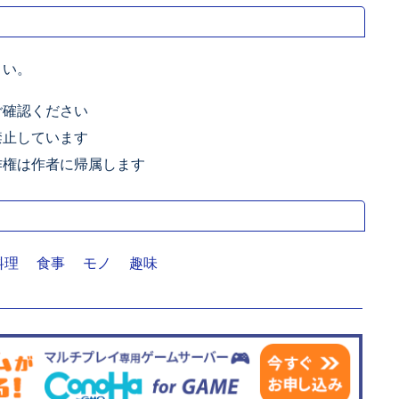
さい。
ご確認ください
禁止しています
作権は作者に帰属します
料理
食事
モノ
趣味