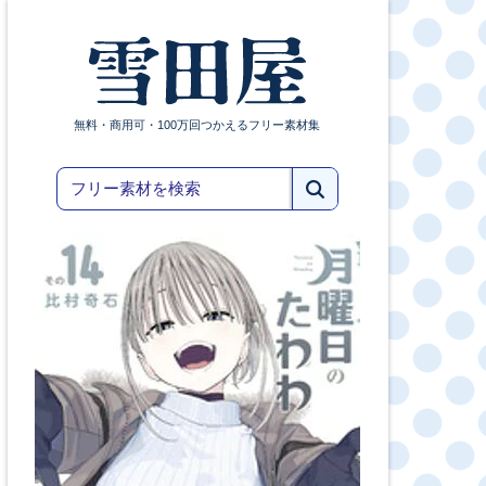
無料・商用可・100万回つかえるフリー素材集