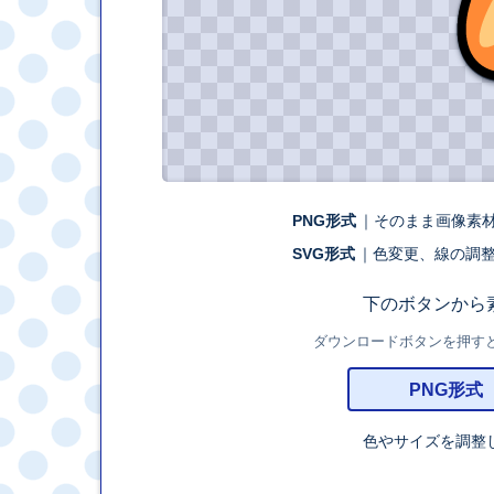
PNG形式
｜そのまま画像素
SVG形式
｜色変更、線の調
下のボタンから
ダウンロードボタンを押すと、外
PNG形式
色やサイズを調整