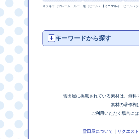
キラキラ（フレーム・ループ）【ピクセル動画】
瓶（ビール）【ミニマルイラスト】
キーワードから探す
雪田屋に掲載されている素材は、無料
素材の著作権
ご利用いただく場合には
雪田屋について
｜
リクエスト