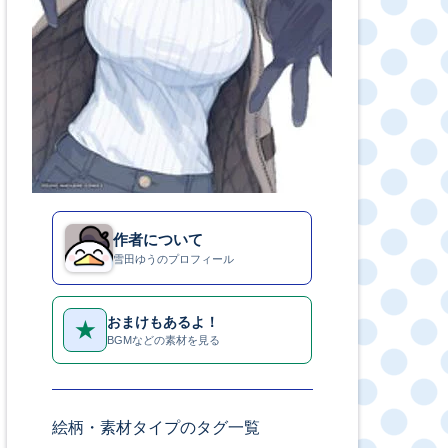
作者について
雪田ゆうのプロフィール
おまけもあるよ！
★
BGMなどの素材を見る
絵柄・素材タイプのタグ一覧