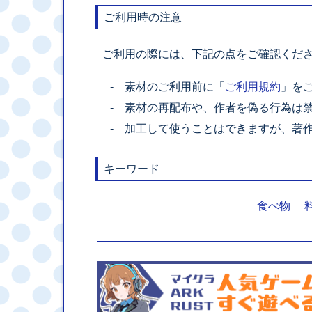
ご利用時の注意
ご利用の際には、下記の点をご確認くだ
素材のご利用前に「
ご利用規約
」を
素材の再配布や、作者を偽る行為は
加工して使うことはできますが、著
キーワード
食べ物