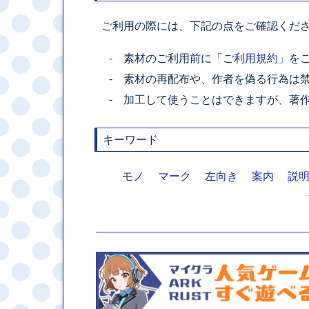
ご利用の際には、下記の点をご確認くだ
素材のご利用前に「
ご利用規約
」を
素材の再配布や、作者を偽る行為は
加工して使うことはできますが、著
キーワード
モノ
マーク
左向き
案内
説