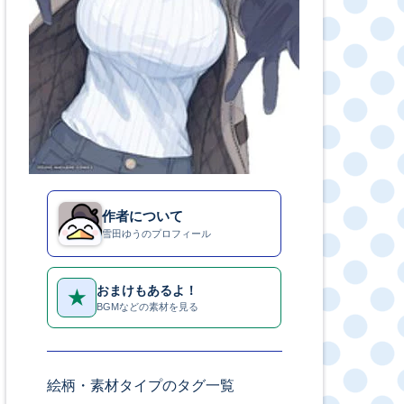
作者について
雪田ゆうのプロフィール
おまけもあるよ！
★
BGMなどの素材を見る
絵柄・素材タイプのタグ一覧