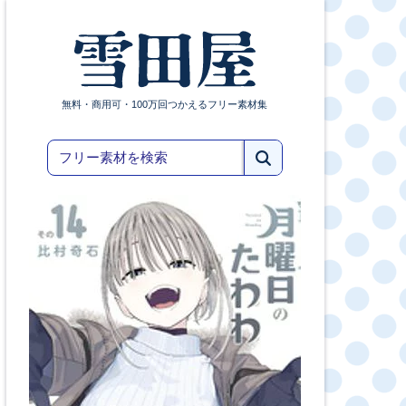
無料・商用可・100万回つかえるフリー素材集