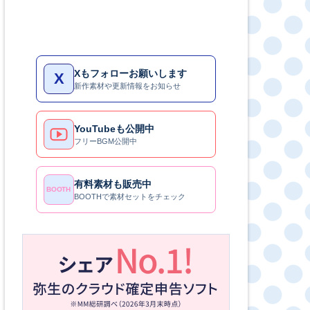
Xもフォローお願いします
X
新作素材や更新情報をお知らせ
YouTubeも公開中
フリーBGM公開中
有料素材も販売中
BOOTH
BOOTHで素材セットをチェック