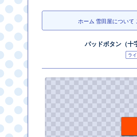
ホーム
雪田屋について
パッドボタン（十
ライ