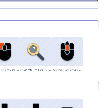
PCマウス（左クリック）【ラインレスイラスト】
むしめがね【ラインレスイラスト】
PCマウス（スクロール）【ラインレスイラスト】