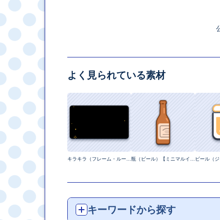
よく見られている素材
キラキラ（フレーム・ループ）【ピクセル動画】
瓶（ビール）【ミニマルイラスト】
キーワードから探す