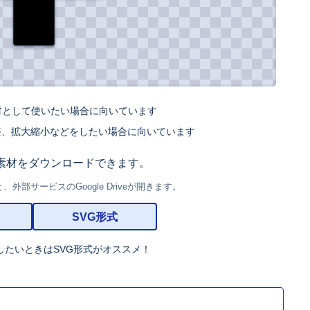
材として使いたい場合に向いています
整、拡大縮小などをしたい場合に向いています
素材をダウンロードできます。
部サービスのGoogle Driveが開きます。
SVG形式
したいときはSVG形式がオススメ！