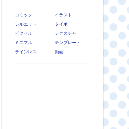
コミック
イラスト
シルエット
タイポ
ピクセル
テクスチャ
ミニマル
テンプレート
ラインレス
動画