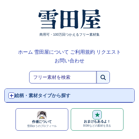
商用可・100万回つかえるフリー素材集
ホーム
雪田屋について
ご利用規約
リクエスト
お問い合わせ
絵柄・素材タイプから探す
★
おまけもあるよ！
作者について
BGMなどの素材を見る
雪田ゆうのプロフィール