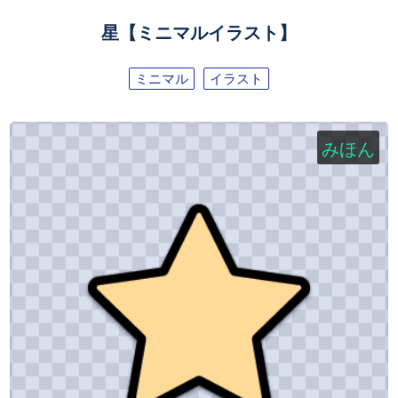
星【ミニマルイラスト】
ミニマル
イラスト
みほん