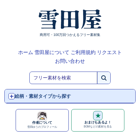
商用可・100万回つかえるフリー素材集
ホーム
雪田屋について
ご利用規約
リクエスト
お問い合わせ
絵柄・素材タイプから探す
★
おまけもあるよ！
作者について
BGMなどの素材を見る
雪田ゆうのプロフィール